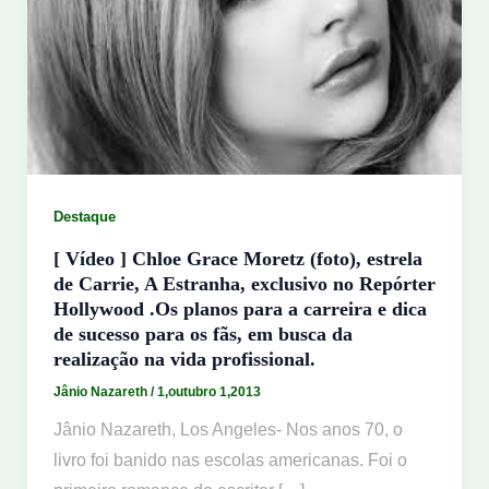
Destaque
[ Vídeo ] Chloe Grace Moretz (foto), estrela
de Carrie, A Estranha, exclusivo no Repórter
Hollywood .Os planos para a carreira e dica
de sucesso para os fãs, em busca da
realização na vida profissional.
Jânio Nazareth
/
1,outubro 1,2013
Jânio Nazareth, Los Angeles- Nos anos 70, o
livro foi banido nas escolas americanas. Foi o