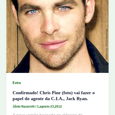
Extra
Confirmado! Chris Pine (foto) vai fazer o
papel do agente da C.I.A., Jack Ryan.
Jânio Nazareth
/
1,agosto 23,2012