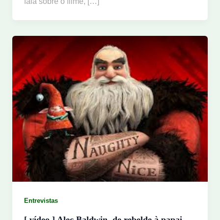
fala sobre o filme, […]
Entrevistas
[ vídeo ] Alec Baldwin, de rebelde à papai