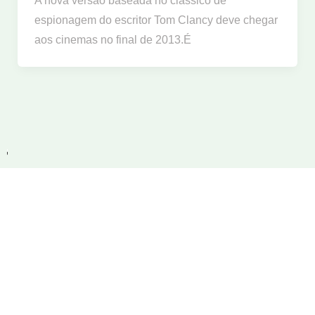
A nova versão baseada no clássico de
espionagem do escritor Tom Clancy deve chegar
aos cinemas no final de 2013.É