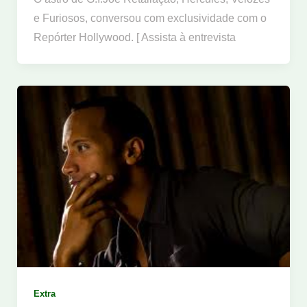
e Furiosos, conversou com exclusividade com o
Repórter Hollywood. [ Assista à entrevista
Extra