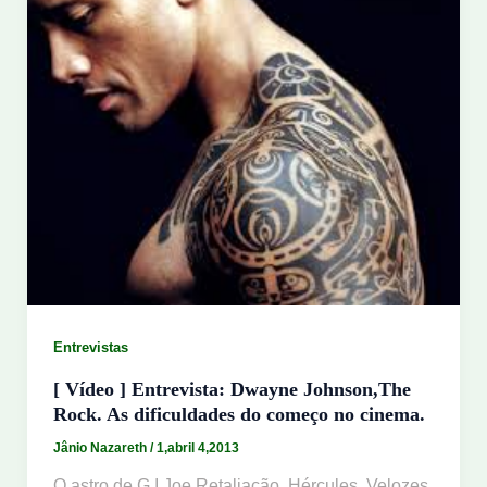
Entrevistas
[ Vídeo ] Entrevista: Dwayne Johnson,The
Rock. As dificuldades do começo no cinema.
Jânio Nazareth
/
1,abril 4,2013
O astro de G.I.Joe Retaliação, Hércules, Velozes