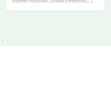
Repórter Hollywood. [ Assista à entrevista […]