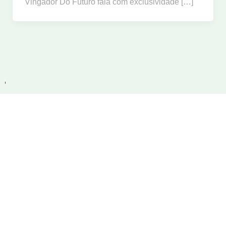
Vingador Do Futuro fala com exclusividade […]