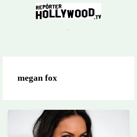
Ir
para
o
conteúdo
megan fox