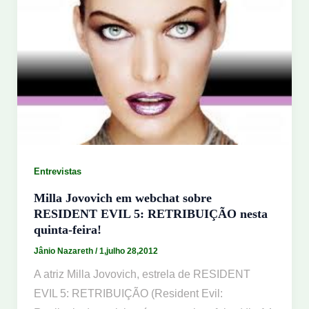
Entrevistas
Milla Jovovich em webchat sobre
RESIDENT EVIL 5: RETRIBUIÇÃO nesta
quinta-feira!
Jânio Nazareth
/
1,julho 28,2012
A atriz Milla Jovovich, estrela de RESIDENT
EVIL 5: RETRIBUIÇÃO (Resident Evil: