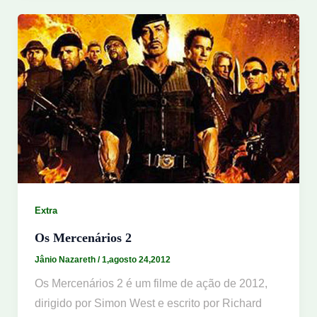
Extra
Os Mercenários 2
Jânio Nazareth
/
1,agosto 24,2012
Os Mercenários 2 é um filme de ação de 2012,
dirigido por Simon West e escrito por Richard