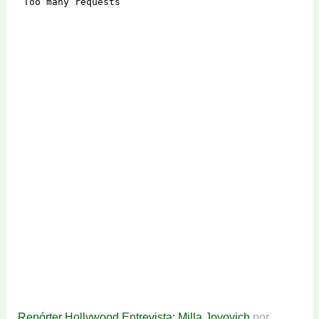
Repórter Hollywood Entrevista: Milla Jovovich
por