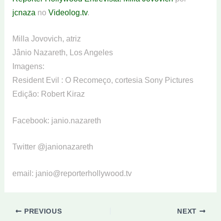
jcnaza
no
Videolog.tv
.
Milla Jovovich, atriz
Jânio Nazareth, Los Angeles
Imagens:
Resident Evil : O Recomeço, cortesia Sony Pictures
Edição: Robert Kiraz
Facebook: janio.nazareth
Twitter @janionazareth
email: janio@reporterhollywood.tv
PREVIOUS
NEXT