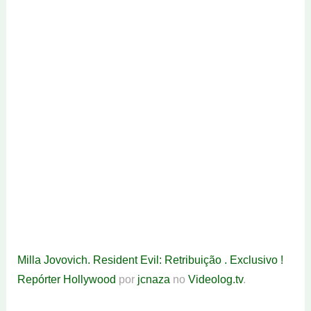
Milla Jovovich. Resident Evil: Retribuição . Exclusivo !
Repórter Hollywood
por
jcnaza
no
Videolog.tv
.