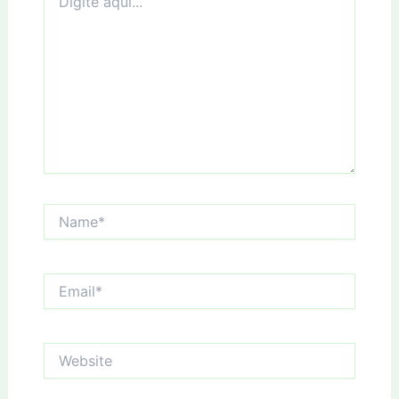
aqui...
Name*
Email*
Website