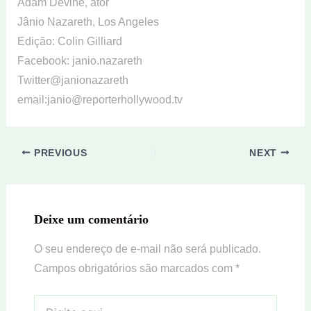
Adam Devine, ator
Jânio Nazareth, Los Angeles
Edição: Colin Gilliard
Facebook: janio.nazareth
Twitter@janionazareth
email:janio@reporterhollywood.tv
PREVIOUS
NEXT
Deixe um comentário
O seu endereço de e-mail não será publicado.
Campos obrigatórios são marcados com
*
Digite