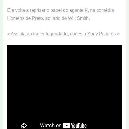
Ele volta a reprisar o papel do agente K, na comédia
Homens de Preto, ao lado de Will Smith.
> Assista ao trailer legendado, cortesia Sony Pictures >