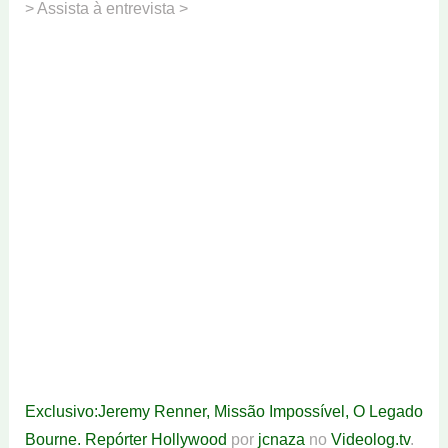
> Assista à entrevista >
Exclusivo:Jeremy Renner, Missão Impossível, O Legado
Bourne. Repórter Hollywood
por
jcnaza
no
Videolog.tv
.