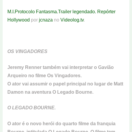
M.I.Protocolo Fantasma.Trailer legendado. Repórter
Hollywood
por
jcnaza
no
Videolog.tv
.
OS VINGADORES
Jeremy Renner também vai interpretar o Gavião
Arqueiro no filme Os Vingadores.
O ator vai assumir o papel principal no lugar de Matt
Damon na aventura O Legado Bourne.
O LEGADO BOURNE.
O ator é o novo herói do quarto filme da franquia
Bourne, intitulada O Legado Bourne. O filme tem