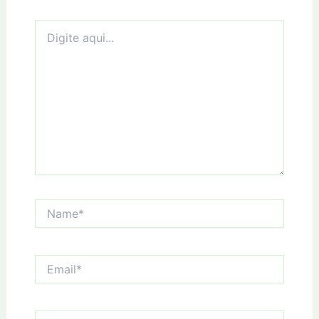
Digite
aqui...
Name*
Email*
Website