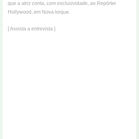
que a atriz conta, com exclusividade, ao Repórter
Hollywood, em Nova Iorque.
[ Assista a entrevista ]