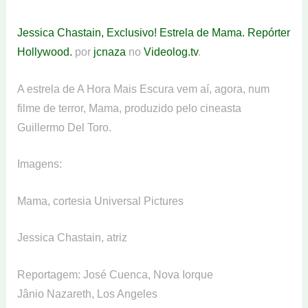
Jessica Chastain, Exclusivo! Estrela de Mama. Repórter
Hollywood.
por
jcnaza
no
Videolog.tv
.
A estrela de A Hora Mais Escura vem aí, agora, num
filme de terror, Mama, produzido pelo cineasta
Guillermo Del Toro.
Imagens:
Mama, cortesia Universal Pictures
Jessica Chastain, atriz
Reportagem: José Cuenca, Nova Iorque
Jânio Nazareth, Los Angeles