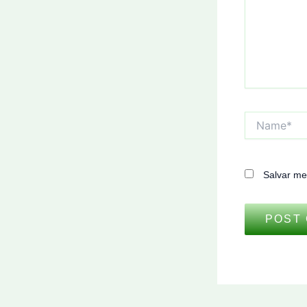
Name*
Salvar me