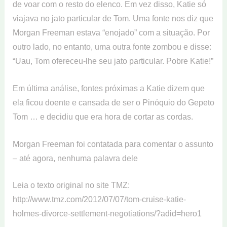
de voar com o resto do elenco. Em vez disso, Katie só
viajava no jato particular de Tom. Uma fonte nos diz que
Morgan Freeman estava “enojado” com a situação. Por
outro lado, no entanto, uma outra fonte zombou e disse:
“Uau, Tom ofereceu-lhe seu jato particular. Pobre Katie!”
Em última análise, fontes próximas a Katie dizem que
ela ficou doente e cansada de ser o Pinóquio do Gepeto
Tom … e decidiu que era hora de cortar as cordas.
Morgan Freeman foi contatada para comentar o assunto
– até agora, nenhuma palavra dele
Leia o texto original no site TMZ:
http://www.tmz.com/2012/07/07/tom-cruise-katie-
holmes-divorce-settlement-negotiations/?adid=hero1