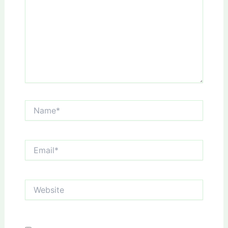
Name*
Email*
Website