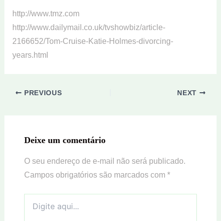
http://www.tmz.com
http://www.dailymail.co.uk/tvshowbiz/article-
2166652/Tom-Cruise-Katie-Holmes-divorcing-
years.html
PREVIOUS
NEXT
Deixe um comentário
O seu endereço de e-mail não será publicado.
Campos obrigatórios são marcados com
*
Digite
aqui...