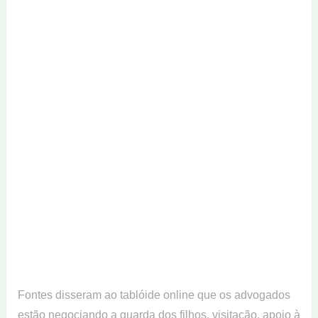
Fontes disseram ao tablóide online que os advogados
estão negociando a guarda dos filhos, visitação, apoio à