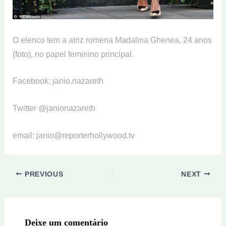
O elenco tem a atriz romena Madalina Ghenea, 24 anos
(foto), no papel feminino principal.
Facebook: janio.nazareth
Twitter @janionazareth
email: janio@reporterhollywood.tv
PREVIOUS
NEXT
Deixe um comentário