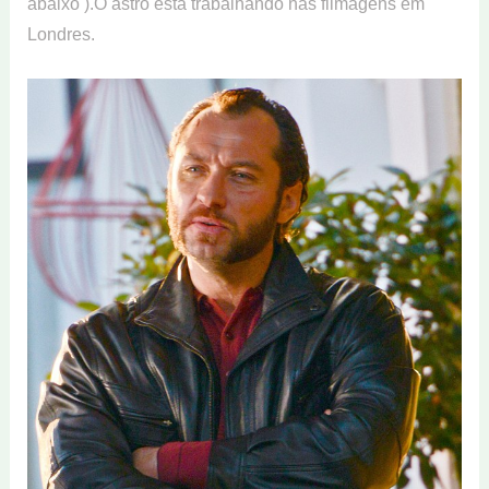
abaixo ).O astro está trabalhando nas filmagens em
Londres.