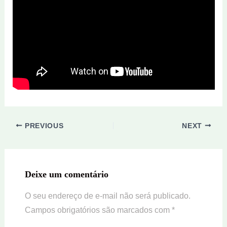
PREVIOUS
NEXT
Deixe um comentário
O seu endereço de e-mail não será publicado.
Campos obrigatórios são marcados com
*