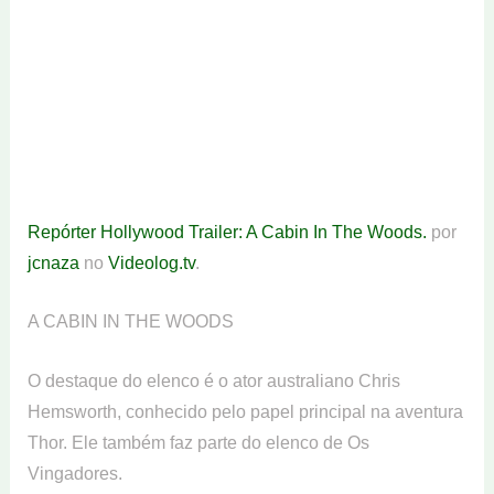
Repórter Hollywood Trailer: A Cabin In The Woods.
por
jcnaza
no
Videolog.tv
.
A CABIN IN THE WOODS
O destaque do elenco é o ator australiano Chris
Hemsworth, conhecido pelo papel principal na aventura
Thor. Ele também faz parte do elenco de Os
Vingadores.