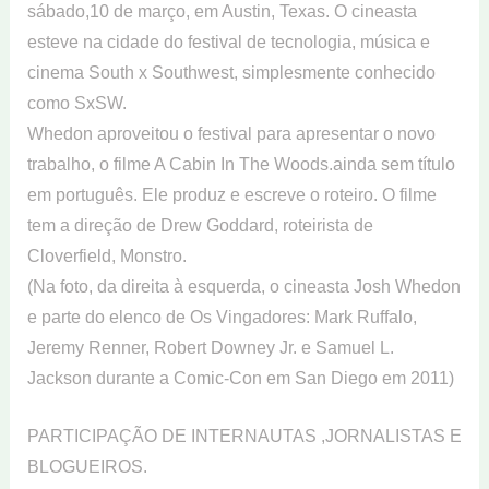
sábado,10 de março, em Austin, Texas. O cineasta
esteve na cidade do festival de tecnologia, música e
cinema South x Southwest, simplesmente conhecido
como SxSW.
Whedon aproveitou o festival para apresentar o novo
trabalho, o filme A Cabin In The Woods.ainda sem título
em português. Ele produz e escreve o roteiro. O filme
tem a direção de Drew Goddard, roteirista de
Cloverfield, Monstro.
(Na foto, da direita à esquerda, o cineasta Josh Whedon
e parte do elenco de Os Vingadores: Mark Ruffalo,
Jeremy Renner, Robert Downey Jr. e Samuel L.
Jackson durante a Comic-Con em San Diego em 2011)
PARTICIPAÇÃO DE INTERNAUTAS ,JORNALISTAS E
BLOGUEIROS.