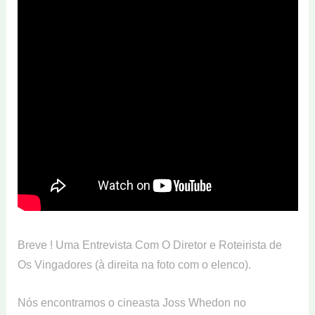
Breve ! Uma Entrevista Com O Diretor e Roteirista de
Os Vingadores (à direita na foto com o elenco).
Nós encontramos o cineasta Joss Whedon no