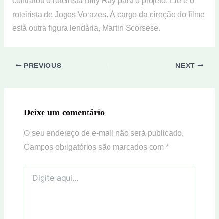
contratou o roteirista Billy Ray para o projeto. Ele é o
roteirista de Jogos Vorazes. À cargo da direção do filme
está outra figura lendária, Martin Scorsese.
PREVIOUS
NEXT
Deixe um comentário
O seu endereço de e-mail não será publicado.
Campos obrigatórios são marcados com
*
Digite
aqui...