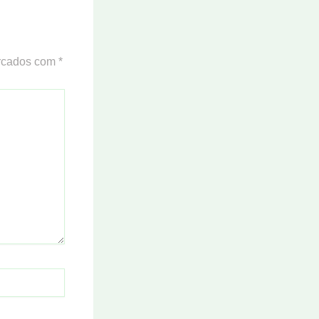
arcados com
*