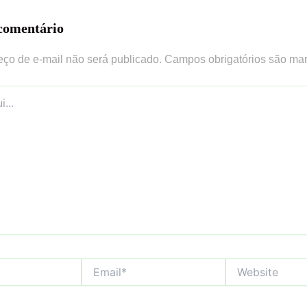
comentário
ço de e-mail não será publicado.
Campos obrigatórios são m
Email*
Website