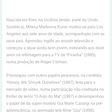
Nascida em Kiev, na Ucrânia (então, parte da União
Soviética), Milena Markovna Kunis mudou-se para Los
Angeles aos sete anos de idade, acompanhada com os
seus pais. Aprendeu inglês ao assistir televisão e
começou a atuar ainda bem jovem, estreando aos doze
anos na refilmagem para a TV de “Piranha” (1995),
numa produção de Roger Corman.
Prosseguiu com outros papéis pequenos, na comédia
“Honey, We Shrunk Ourselves” (1997), feita para o
mercado de vídeo, numa participação não-creditada no
thriller de terror “O Anjo do Mal” (1997) e desempenhou
o papel de da super-modelo Gia Marie Carangi na pré-
adolescência, no premiado tele-filme “Gia” (1998),