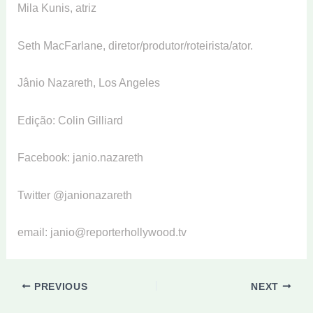
Mila Kunis, atriz
Seth MacFarlane, diretor/produtor/roteirista/ator.
Jânio Nazareth, Los Angeles
Edição: Colin Gilliard
Facebook: janio.nazareth
Twitter @janionazareth
email: janio@reporterhollywood.tv
PREVIOUS
NEXT