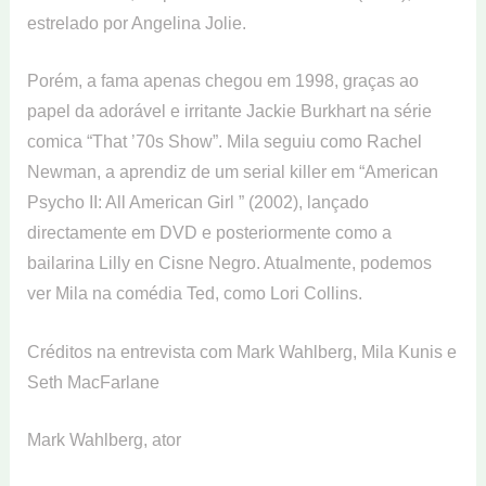
estrelado por Angelina Jolie.
Porém, a fama apenas chegou em 1998, graças ao
papel da adorável e irritante Jackie Burkhart na série
comica “That ’70s Show”. Mila seguiu como Rachel
Newman, a aprendiz de um serial killer em “American
Psycho II: All American Girl ” (2002), lançado
directamente em DVD e posteriormente como a
bailarina Lilly en Cisne Negro. Atualmente, podemos
ver Mila na comédia Ted, como Lori Collins.
Créditos na entrevista com Mark Wahlberg, Mila Kunis e
Seth MacFarlane
Mark Wahlberg, ator