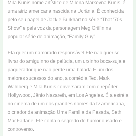
Mila Kunis nome artístico de Milena Markovna Kunis, é
uma atriz americana nascida na Ucrânia. É conhecida
pelo seu papel de Jackie Burkhart na série “That ’70s
Show” e pela voz da personagem Meg Griffin na
popular série de animação, “Family Guy”.
Ela quer um namorado responsável.Ele não quer se
livrar do amiguinho de pelúcia, um ursinho boca-suja e
paquerador que não perde uma balada.É um dos
maiores sucessos do ano, a comédia Ted. Mark
Wahlberg e Mila Kunis conversaram com o repórter
Hollywood, Jânio Nazareth, em Los Angeles. É a estréia
no cinema de um dos grandes nomes da tv americana,
o criador da animação Uma Família da Pesada, Seth
MacFarlane. Ele conta o segredo do humor ousado e
controverso.