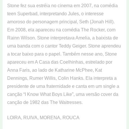
Stone fez sua estréia no cinema em 2007, na comédia
teen Superbad, interpretando Jules, o interesse
amoroso do personagem principal, Seth (Jonah Hill).
Em 2008, ela apareceu na comédia The Rocker, com
Rainn Wilson. Stone interpretava Amelia, a baixista de
uma banda com o cantor Teddy Geiger. Stone aprendeu
a tocar baixo para o papel. Também nesse ano, Stone
apareceu em A Casa das Coelhinhas, estrelado por
Anna Faris, ao lado de Katharine McPhee, Kat
Dennings, Rumer Willis, Colin Hanks. Ela interpreta a
presidente de uma fraternidade e canta em um single a
canção “I Know What Boys Like”, uma versão cover da
canção de 1982 das The Waitresses.
LOIRA, RUIVA, MORENA, ROUCA