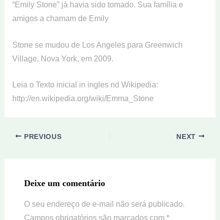
“Emily Stone” já havia sido tomado. Sua família e
amigos a chamam de Emily
Stone se mudou de Los Angeles para Greenwich
Village, Nova York, em 2009.
Leia o Texto inicial in ingles nd Wikipedia:
http://en.wikipedia.org/wiki/Emma_Stone
PREVIOUS
NEXT
Deixe um comentário
O seu endereço de e-mail não será publicado.
Campos obrigatórios são marcados com
*