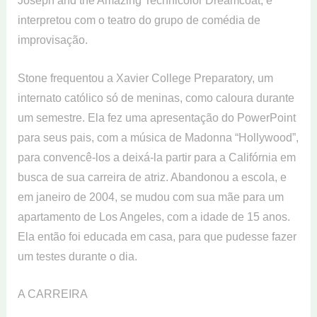
Joseph and the Amazing Technicolor Dreamcoat, e
interpretou com o teatro do grupo de comédia de
improvisação.
Stone frequentou a Xavier College Preparatory, um
internato católico só de meninas, como caloura durante
um semestre. Ela fez uma apresentação do PowerPoint
para seus pais, com a música de Madonna “Hollywood”,
para convencê-los a deixá-la partir para a Califórnia em
busca de sua carreira de atriz. Abandonou a escola, e
em janeiro de 2004, se mudou com sua mãe para um
apartamento de Los Angeles, com a idade de 15 anos.
Ela então foi educada em casa, para que pudesse fazer
um testes durante o dia.
A CARREIRA