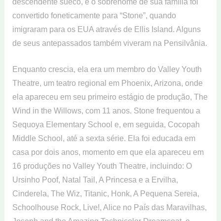
descendente sueco, e o sobrenome de sua família foi
convertido foneticamente para “Stone”, quando
imigraram para os EUA através de Ellis Island. Alguns
de seus antepassados ​​também viveram na Pensilvânia.
Enquanto crescia, ela era um membro do Valley Youth
Theatre, um teatro regional em Phoenix, Arizona, onde
ela apareceu em seu primeiro estágio de produção, The
Wind in the Willows, com 11 anos. Stone frequentou a
Sequoya Elementary School e, em seguida, Cocopah
Middle School, até a sexta série. Ela foi educada em
casa por dois anos, momento em que ela apareceu em
16 produções no Valley Youth Theatre, incluindo: O
Ursinho Poof, Natal Tail, A Princesa e a Ervilha,
Cinderela, The Wiz, Titanic, Honk, A Pequena Sereia,
Schoolhouse Rock, Live!, Alice no País das Maravilhas,