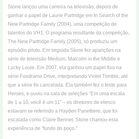
Stone lançou uma carreira na televisão, depois de
ganhar o papel de Laurie Partridge em In Search of the
New Partridge Family (2004), uma competição de
talentos do VH1. O programa resultante da competição,
The New Partridge Family (2005), só produziu um
episódio piloto. Em seguida Stone fez aparições na
série de televisão Medium, Malcolm in the Middle e
Lucky Louie. Em 2007, ela ganhou um papel fixo na
série Foxdrama Drive, interpretando Violet Trimble, até
que a série foi cancelada. Ela também fez o teste para
Heroes, e ouviu na sala de seleções “Em uma escala
de 1 a 10, você é um 11” – os diretores de elenco
estavam se referindo a Hayden Panettiere, que foi
escalada como Claire Bennet. Stone chamou esta
experiência de “fundo do poço.”